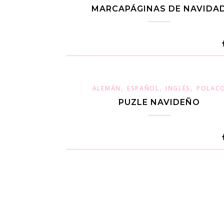
MARCAPÁGINAS DE NAVIDA
,
,
,
ALEMÁN
ESPAÑOL
INGLÉS
POLAC
PUZLE NAVIDEÑO