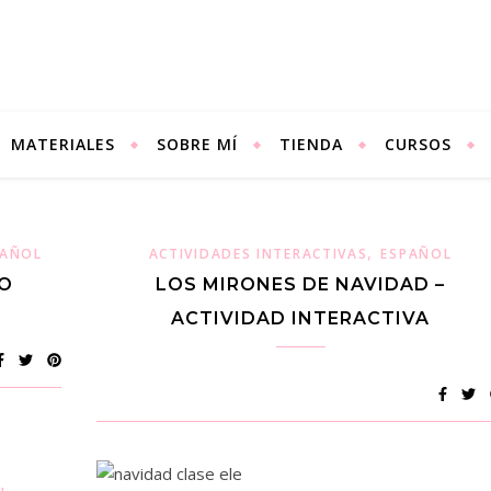
MATERIALES
SOBRE MÍ
TIENDA
CURSOS
,
PAÑOL
ACTIVIDADES INTERACTIVAS
ESPAÑOL
TO
LOS MIRONES DE NAVIDAD –
ACTIVIDAD INTERACTIVA