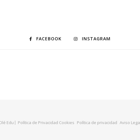
FACEBOOK
INSTAGRAM
Olé Edu
Política de Privacidad Cookies
Política de privacidad
Aviso Lega