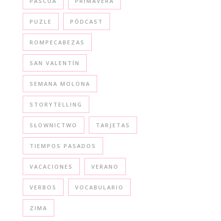
PASCUA
PRIMAVERA
PUZLE
PÓDCAST
ROMPECABEZAS
SAN VALENTÍN
SEMANA MOLONA
STORYTELLING
SŁOWNICTWO
TARJETAS
TIEMPOS PASADOS
VACACIONES
VERANO
VERBOS
VOCABULARIO
ZIMA