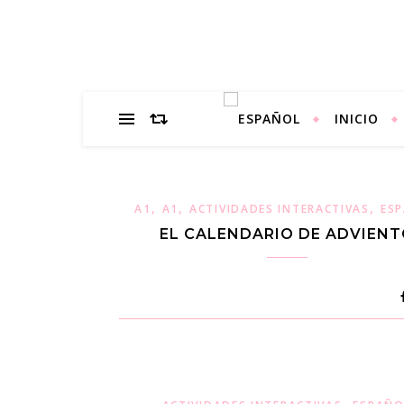
INICIO
,
,
,
A1
A1
ACTIVIDADES INTERACTIVAS
ES
EL CALENDARIO DE ADVIEN