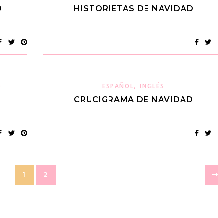
D
HISTORIETAS DE NAVIDAD
,
O
ESPAÑOL
INGLÉS
CRUCIGRAMA DE NAVIDAD
1
2