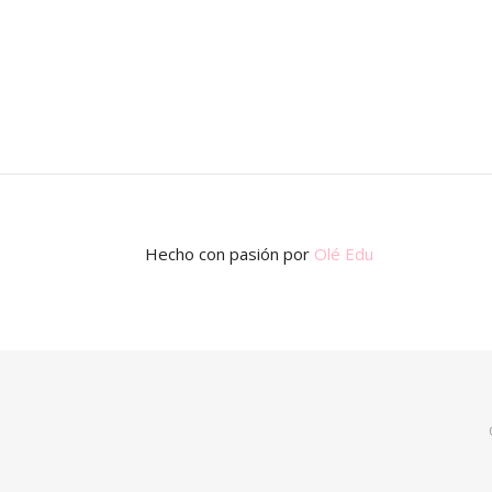
Hecho con pasión
por
Olé Edu