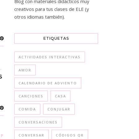
Blog con materiales didácticos muy
creativos para tus clases de ELE (y
otros idiomas también).
ETIQUETAS
ACTIVIDADES INTERACTIVAS
,
,
S
ITALIANO
POLACO
AMOR
S
CALENDARIO DE ADVIENTO
CANCIONES
CASA
COMIDA
CONJUGAR
CONVERSACIONES
,
CONVERSAR
CÓDIGOS QR
POLACO