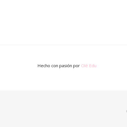
Hecho con pasión
por
Olé Edu