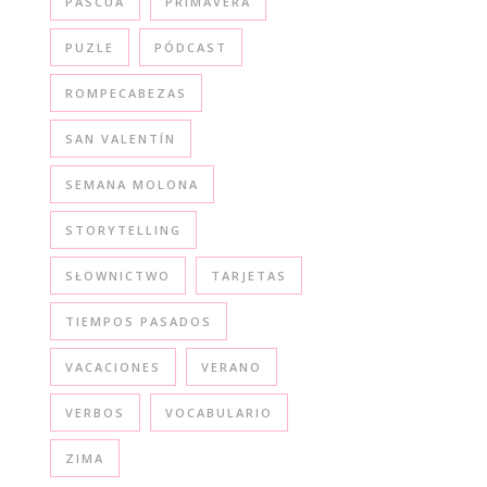
PASCUA
PRIMAVERA
PUZLE
PÓDCAST
ROMPECABEZAS
SAN VALENTÍN
SEMANA MOLONA
STORYTELLING
SŁOWNICTWO
TARJETAS
TIEMPOS PASADOS
VACACIONES
VERANO
VERBOS
VOCABULARIO
ZIMA