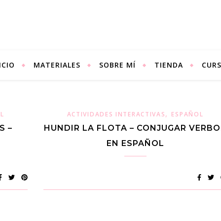
ICIO
MATERIALES
SOBRE MÍ
TIENDA
CUR
,
L
ACTIVIDADES INTERACTIVAS
ESPAÑOL
S –
HUNDIR LA FLOTA – CONJUGAR VERBO
EN ESPAÑOL