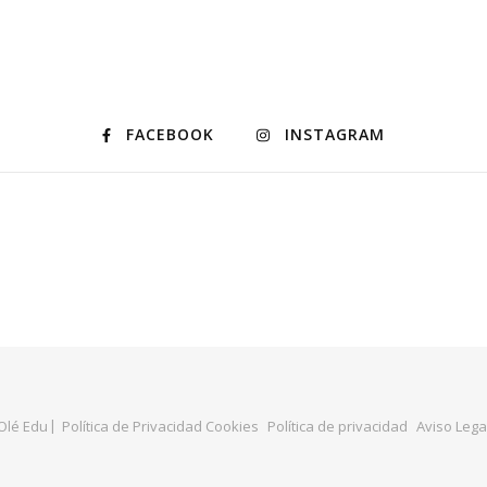
FACEBOOK
INSTAGRAM
Olé Edu
Política de Privacidad Cookies
Política de privacidad
Aviso Lega