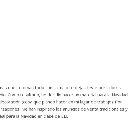
as que lo toman todo con calma o te dejas llevar por la locura
io. Como resultado, he decidio hacer un material para la Navidad
ecoración (cosa que planeo hacer en mi lugar de trabajo). Por
saciones. Me han inspirado los anuncios de venta tradicionales y
eal para la Navidad en clase de ELE.