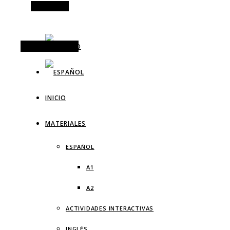
Alt Sidebar
Random Article
INICIO
MATERIALES
ESPAÑOL
A1
A2
ACTIVIDADES INTERACTIVAS
INGLÉS