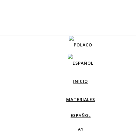
INICIO
MATERIALES
ESPAÑOL
A1