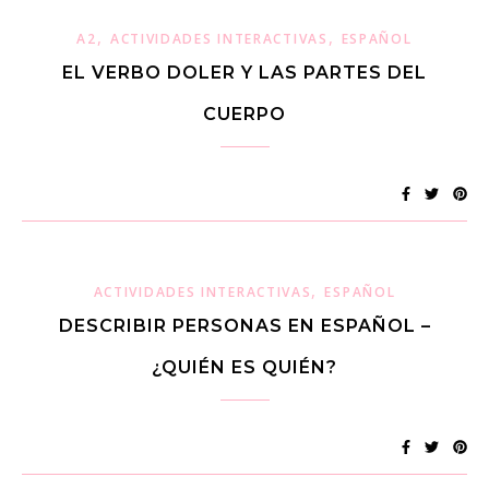
,
,
A2
ACTIVIDADES INTERACTIVAS
ESPAÑOL
EL VERBO DOLER Y LAS PARTES DEL
CUERPO
,
ACTIVIDADES INTERACTIVAS
ESPAÑOL
DESCRIBIR PERSONAS EN ESPAÑOL –
¿QUIÉN ES QUIÉN?