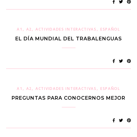
,
,
,
A1
A2
ACTIVIDADES INTERACTIVAS
ESPAÑOL
EL DÍA MUNDIAL DEL TRABALENGUAS
,
,
,
A1
A2
ACTIVIDADES INTERACTIVAS
ESPAÑOL
PREGUNTAS PARA CONOCERNOS MEJOR