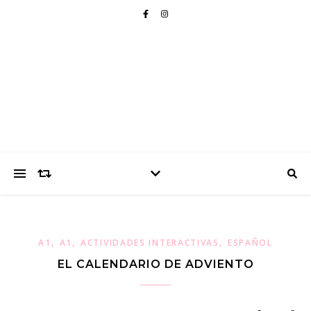
,
,
,
A1
A1
ACTIVIDADES INTERACTIVAS
ESPAÑOL
EL CALENDARIO DE ADVIENTO