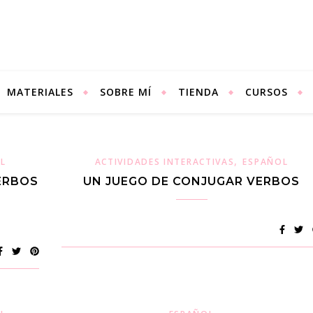
MATERIALES
SOBRE MÍ
TIENDA
CURSOS
,
L
ACTIVIDADES INTERACTIVAS
ESPAÑOL
ERBOS
UN JUEGO DE CONJUGAR VERBOS