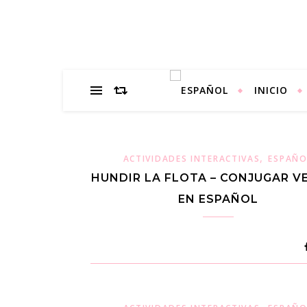
INICIO
,
ACTIVIDADES INTERACTIVAS
ESPAÑO
HUNDIR LA FLOTA – CONJUGAR V
EN ESPAÑOL