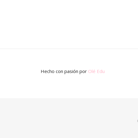
Hecho con pasión
por
Olé Edu