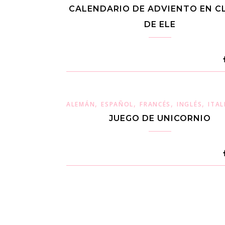
CALENDARIO DE ADVIENTO EN C
DE ELE
,
,
,
,
ALEMÁN
ESPAÑOL
FRANCÉS
INGLÉS
ITA
JUEGO DE UNICORNIO