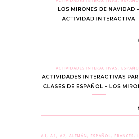
,
ACTIVIDADES INTERACTIVAS
ESPAÑO
LOS MIRONES DE NAVIDAD 
ACTIVIDAD INTERACTIVA
,
ACTIVIDADES INTERACTIVAS
ESPAÑO
ACTIVIDADES INTERACTIVAS PAR
CLASES DE ESPAÑOL – LOS MIRO
,
,
,
,
,
,
A1
A1
A2
ALEMÁN
ESPAÑOL
FRANCÉS