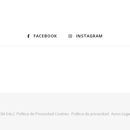
FACEBOOK
INSTAGRAM
Olé Edu
Política de Privacidad Cookies
Política de privacidad
Aviso Lega