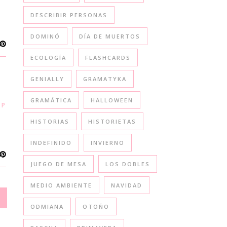
DESCRIBIR PERSONAS
DOMINÓ
DÍA DE MUERTOS
ECOLOGÍA
FLASHCARDS
GENIALLY
GRAMATYKA
GRAMÁTICA
HALLOWEEN
,
POLACO
HISTORIAS
HISTORIETAS
INDEFINIDO
INVIERNO
JUEGO DE MESA
LOS DOBLES
MEDIO AMBIENTE
NAVIDAD
ODMIANA
OTOÑO