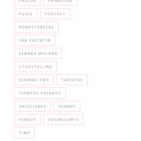
PASCUA
PRIMAVERA
PUZLE
PÓDCAST
ROMPECABEZAS
SAN VALENTÍN
SEMANA MOLONA
STORYTELLING
SŁOWNICTWO
TARJETAS
TIEMPOS PASADOS
VACACIONES
VERANO
VERBOS
VOCABULARIO
ZIMA