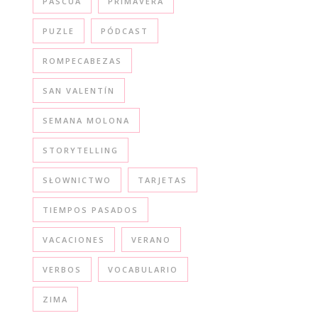
PASCUA
PRIMAVERA
PUZLE
PÓDCAST
ROMPECABEZAS
SAN VALENTÍN
SEMANA MOLONA
STORYTELLING
SŁOWNICTWO
TARJETAS
TIEMPOS PASADOS
VACACIONES
VERANO
VERBOS
VOCABULARIO
ZIMA