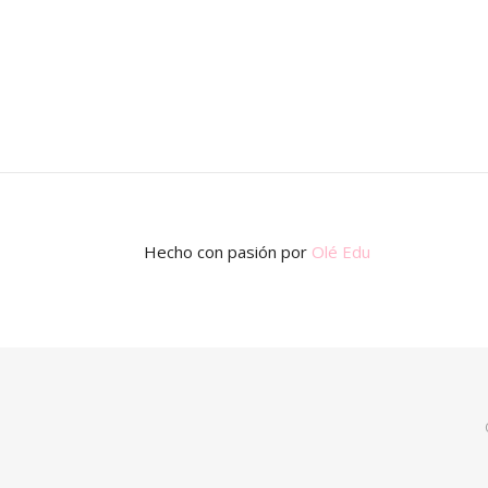
Hecho con pasión
por
Olé Edu