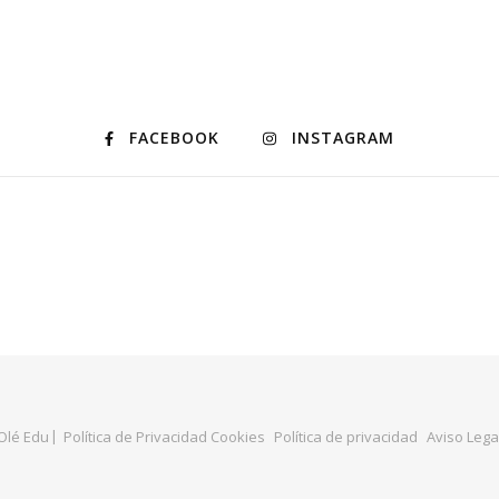
FACEBOOK
INSTAGRAM
Olé Edu
Política de Privacidad Cookies
Política de privacidad
Aviso Lega