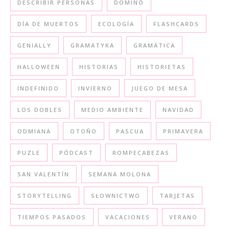
DESCRIBIR PERSONAS
DOMINÓ
DÍA DE MUERTOS
ECOLOGÍA
FLASHCARDS
GENIALLY
GRAMATYKA
GRAMÁTICA
HALLOWEEN
HISTORIAS
HISTORIETAS
INDEFINIDO
INVIERNO
JUEGO DE MESA
LOS DOBLES
MEDIO AMBIENTE
NAVIDAD
ODMIANA
OTOÑO
PASCUA
PRIMAVERA
PUZLE
PÓDCAST
ROMPECABEZAS
SAN VALENTÍN
SEMANA MOLONA
STORYTELLING
SŁOWNICTWO
TARJETAS
TIEMPOS PASADOS
VACACIONES
VERANO