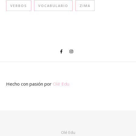
VERBOS
VOCABULARIO
ZIMA
Hecho con pasión
por
Olé Edu
Olé Edu