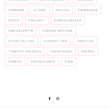
ODMIANA
OTOÑO
PASCUA
PRIMAVERA
PUZLE
PÓDCAST
ROMPECABEZAS
SAN VALENTÍN
SEMANA MOLONA
STORYTELLING
SŁOWNICTWO
TARJETAS
TIEMPOS PASADOS
VACACIONES
VERANO
VERBOS
VOCABULARIO
ZIMA