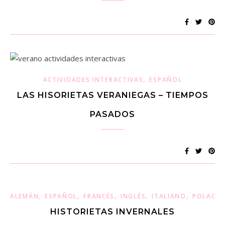
,
ACTIVIDADES INTERACTIVAS
ESPAÑOL
LAS HISORIETAS VERANIEGAS – TIEMPOS
PASADOS
,
,
,
,
,
ALEMÁN
ESPAÑOL
FRANCÉS
INGLÉS
ITALIANO
POLACO
HISTORIETAS INVERNALES