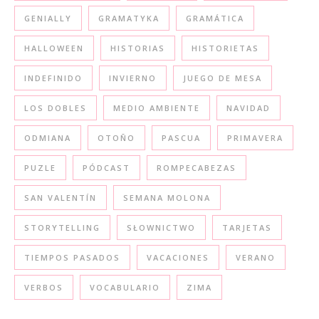
GENIALLY
GRAMATYKA
GRAMÁTICA
HALLOWEEN
HISTORIAS
HISTORIETAS
INDEFINIDO
INVIERNO
JUEGO DE MESA
LOS DOBLES
MEDIO AMBIENTE
NAVIDAD
ODMIANA
OTOÑO
PASCUA
PRIMAVERA
PUZLE
PÓDCAST
ROMPECABEZAS
SAN VALENTÍN
SEMANA MOLONA
STORYTELLING
SŁOWNICTWO
TARJETAS
TIEMPOS PASADOS
VACACIONES
VERANO
VERBOS
VOCABULARIO
ZIMA