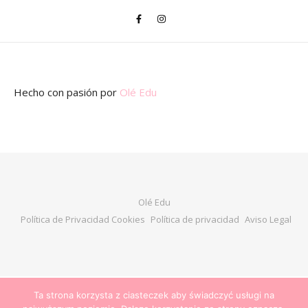
Hecho con pasión
por
Olé Edu
Olé Edu
Política de Privacidad Cookies
Política de privacidad
Aviso Legal
Ta strona korzysta z ciasteczek aby świadczyć usługi na