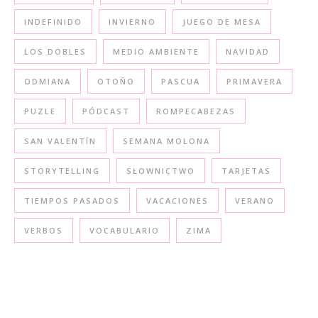
INDEFINIDO
INVIERNO
JUEGO DE MESA
LOS DOBLES
MEDIO AMBIENTE
NAVIDAD
ODMIANA
OTOÑO
PASCUA
PRIMAVERA
PUZLE
PÓDCAST
ROMPECABEZAS
SAN VALENTÍN
SEMANA MOLONA
STORYTELLING
SŁOWNICTWO
TARJETAS
TIEMPOS PASADOS
VACACIONES
VERANO
VERBOS
VOCABULARIO
ZIMA