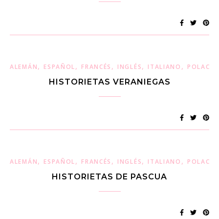
,
,
,
,
,
ALEMÁN
ESPAÑOL
FRANCÉS
INGLÉS
ITALIANO
POLACO
HISTORIETAS VERANIEGAS
,
,
,
,
,
ALEMÁN
ESPAÑOL
FRANCÉS
INGLÉS
ITALIANO
POLACO
HISTORIETAS DE PASCUA