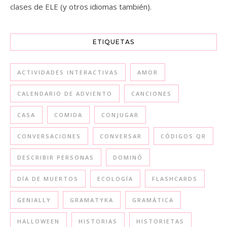
clases de ELE (y otros idiomas también).
ETIQUETAS
ACTIVIDADES INTERACTIVAS
AMOR
CALENDARIO DE ADVIENTO
CANCIONES
CASA
COMIDA
CONJUGAR
CONVERSACIONES
CONVERSAR
CÓDIGOS QR
DESCRIBIR PERSONAS
DOMINÓ
DÍA DE MUERTOS
ECOLOGÍA
FLASHCARDS
GENIALLY
GRAMATYKA
GRAMÁTICA
HALLOWEEN
HISTORIAS
HISTORIETAS