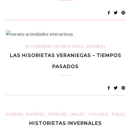
,
ACTIVIDADES INTERACTIVAS
ESPAÑOL
LAS HISORIETAS VERANIEGAS – TIEMPOS
PASADOS
,
,
,
,
,
ALEMÁN
ESPAÑOL
FRANCÉS
INGLÉS
ITALIANO
POLACO
HISTORIETAS INVERNALES