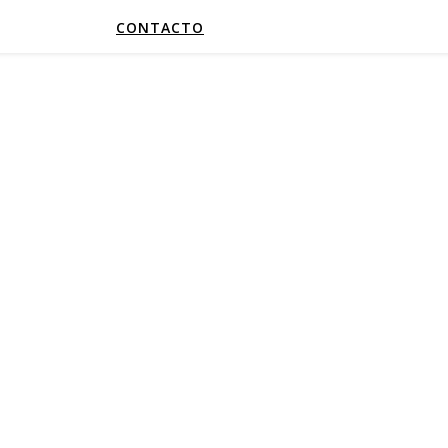
CONTACTO