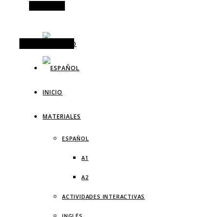
Alt Sidebar
Random Article
INICIO
MATERIALES
ESPAÑOL
A1
A2
ACTIVIDADES INTERACTIVAS
INGLÉS