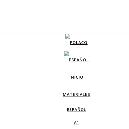
INICIO
MATERIALES
ESPAÑOL
A1