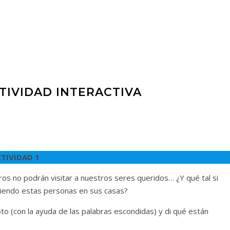
TIVIDAD INTERACTIVA
TIVIDAD 1
os no podrán visitar a nuestros seres queridos… ¿Y qué tal si
ciendo estas personas en sus casas?
oto (con la ayuda de las palabras escondidas) y di qué están