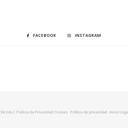
FACEBOOK
INSTAGRAM
Olé Edu
Política de Privacidad Cookies
Política de privacidad
Aviso Lega