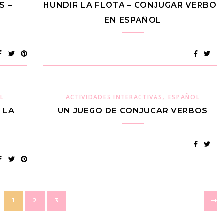
S –
HUNDIR LA FLOTA – CONJUGAR VERBO
EN ESPAÑOL
,
L
ACTIVIDADES INTERACTIVAS
ESPAÑOL
 LA
UN JUEGO DE CONJUGAR VERBOS
1
2
3