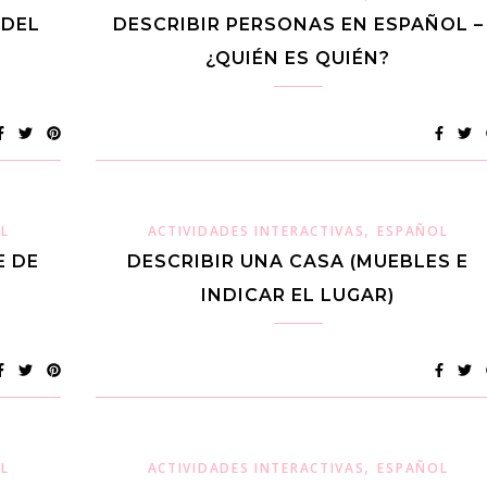
 DEL
DESCRIBIR PERSONAS EN ESPAÑOL –
¿QUIÉN ES QUIÉN?
,
L
ACTIVIDADES INTERACTIVAS
ESPAÑOL
E DE
DESCRIBIR UNA CASA (MUEBLES E
INDICAR EL LUGAR)
,
L
ACTIVIDADES INTERACTIVAS
ESPAÑOL