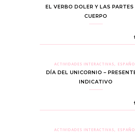
EL VERBO DOLER Y LAS PARTES
CUERPO
,
ACTIVIDADES INTERACTIVAS
ESPAÑO
DÍA DEL UNICORNIO – PRESENT
INDICATIVO
,
ACTIVIDADES INTERACTIVAS
ESPAÑO