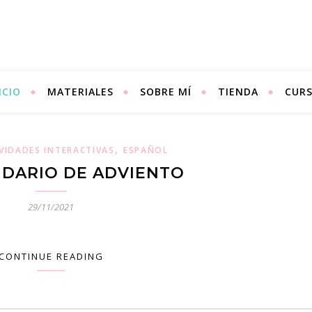
ICIO
MATERIALES
SOBRE MÍ
TIENDA
CUR
,
VIDADES INTERACTIVAS
ESPAÑOL
NDARIO DE ADVIENTO
29/11/2021
CONTINUE READING