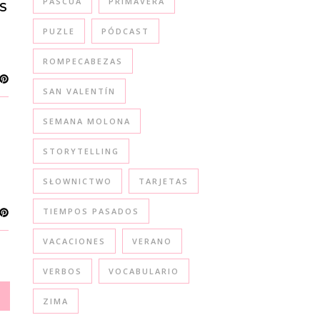
PASCUA
PRIMAVERA
S
PUZLE
PÓDCAST
ROMPECABEZAS
SAN VALENTÍN
SEMANA MOLONA
STORYTELLING
SŁOWNICTWO
TARJETAS
TIEMPOS PASADOS
VACACIONES
VERANO
VERBOS
VOCABULARIO
ZIMA