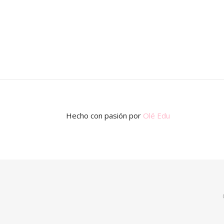
Hecho con pasión
por
Olé Edu