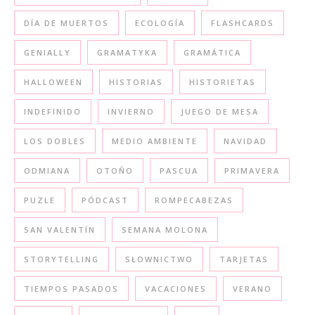
DÍA DE MUERTOS
ECOLOGÍA
FLASHCARDS
GENIALLY
GRAMATYKA
GRAMÁTICA
HALLOWEEN
HISTORIAS
HISTORIETAS
INDEFINIDO
INVIERNO
JUEGO DE MESA
LOS DOBLES
MEDIO AMBIENTE
NAVIDAD
ODMIANA
OTOÑO
PASCUA
PRIMAVERA
PUZLE
PÓDCAST
ROMPECABEZAS
SAN VALENTÍN
SEMANA MOLONA
STORYTELLING
SŁOWNICTWO
TARJETAS
TIEMPOS PASADOS
VACACIONES
VERANO