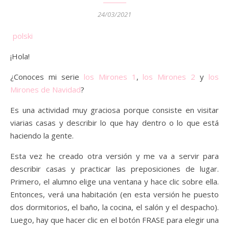
24/03/2021
polski
¡Hola!
¿Conoces mi serie
los Mirones 1
,
los Mirones 2
y
los
Mirones de Navidad
?
Es una actividad muy graciosa porque consiste en visitar
viarias casas y describir lo que hay dentro o lo que está
haciendo la gente.
Esta vez he creado otra versión y me va a servir para
describir casas y practicar las preposiciones de lugar.
Primero, el alumno elige una ventana y hace clic sobre ella.
Entonces, verá una habitación (en esta versión he puesto
dos dormitorios, el baño, la cocina, el salón y el despacho).
Luego, hay que hacer clic en el botón FRASE para elegir una