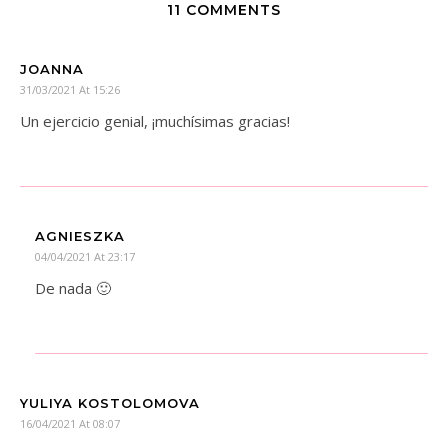
11 COMMENTS
JOANNA
31/03/2021 At 15:26
Un ejercicio genial, ¡muchísimas gracias!
AGNIESZKA
04/04/2021 At 23:17
De nada 🙂
YULIYA KOSTOLOMOVA
16/04/2021 At 08:07