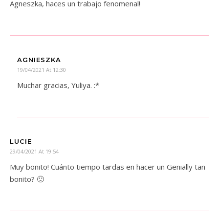
Agneszka, haces un trabajo fenomenal!
AGNIESZKA
19/04/2021 At 12:30
Muchar gracias, Yuliya. :*
LUCIE
29/04/2021 At 19:54
Muy bonito! Cuánto tiempo tardas en hacer un Genially tan
bonito? 🙂