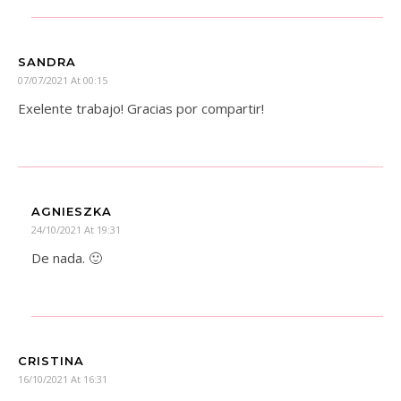
SANDRA
07/07/2021 At 00:15
Exelente trabajo! Gracias por compartir!
AGNIESZKA
24/10/2021 At 19:31
De nada. 🙂
CRISTINA
16/10/2021 At 16:31