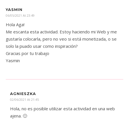
YASMIN
06/05/2021 At 23:49
Hola Aga!
Me escanta esta actividad. Estoy haciendo mi Web y me
gustaría colocarla, pero no veo si está monetizada, o se
solo la puado usar como inspiración?
Gracias por tu trabajo
Yasmin
AGNIESZKA
02/06/2021 At 21:45
Hola, no es posible utilizar esta actividad en una web
ajena. 🙂