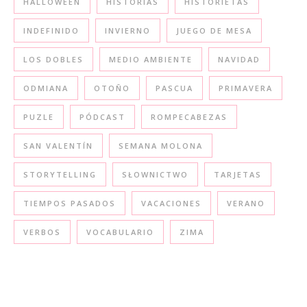
HALLOWEEN
HISTORIAS
HISTORIETAS
INDEFINIDO
INVIERNO
JUEGO DE MESA
LOS DOBLES
MEDIO AMBIENTE
NAVIDAD
ODMIANA
OTOÑO
PASCUA
PRIMAVERA
PUZLE
PÓDCAST
ROMPECABEZAS
SAN VALENTÍN
SEMANA MOLONA
STORYTELLING
SŁOWNICTWO
TARJETAS
TIEMPOS PASADOS
VACACIONES
VERANO
VERBOS
VOCABULARIO
ZIMA