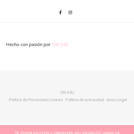
Hecho con pasión
por
Olé Edu
Olé Edu
Política de Privacidad Cookies
Política de privacidad
Aviso Legal
Ta strona korzysta z ciasteczek aby świadczyć usługi na