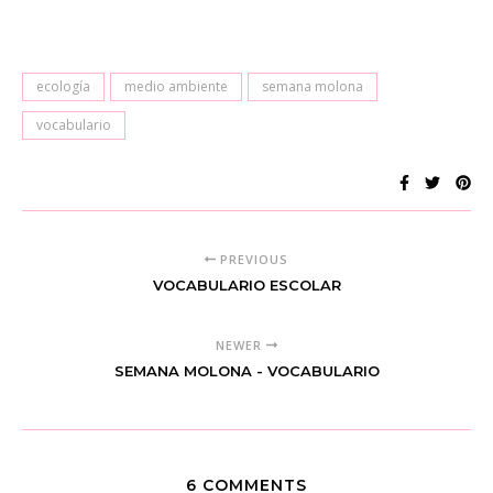
ecología
medio ambiente
semana molona
vocabulario
PREVIOUS
VOCABULARIO ESCOLAR
NEWER
SEMANA MOLONA - VOCABULARIO
6 COMMENTS