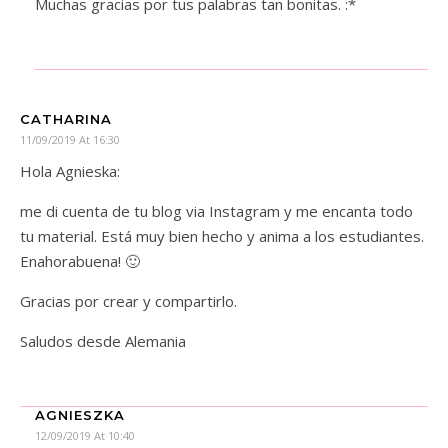
Muchas gracias por tus palabras tan bonitas. :*
CATHARINA
11/09/2019 At 16:30
Hola Agnieska:
me di cuenta de tu blog via Instagram y me encanta todo
tu material. Está muy bien hecho y anima a los estudiantes.
Enahorabuena! 🙂
Gracias por crear y compartirlo.
Saludos desde Alemania
AGNIESZKA
12/09/2019 At 10:40