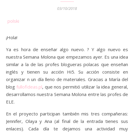
03/10/2018
polski
¡Hola!
Ya es hora de enseñar algo nuevo. ? Y algo nuevo es
nuestra Semana Molona que empezamos ayer. Es una idea
similar a la de las profes blogueras polacas que enseñan
inglés y tienen su acción Hi5. Su acción consiste en
organizar n un día lleno de materiales. Gracias a María del
blog
fullofideas.pl
, que nos permitió utilizar la idea general,
desarrollamos nuestra Semana Molona entre las profes de
ELE.
En el proyecto participan también mis tres compañeras:
Jennifer, Olaya y Ana (al final de la entrada tienes sus
enlaces). Cada día te dejamos una actividad muy