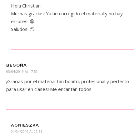
Hola Christian!
Muchas gracias! Ya he corregido el material y no hay
errores. 😀
Saludos! 🙂
BEGOÑA
03/04/2019 At 17:52
¡Gracias por el material tan bonito, profesional y perfecto
para usar en clases! Me encantan todos
AGNIESZKA
04/04/2019 At 22:55