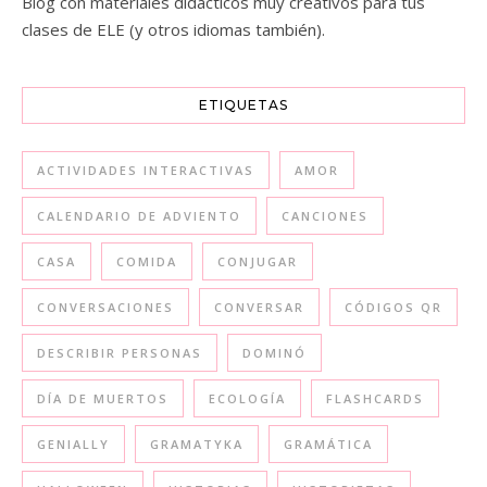
Blog con materiales didácticos muy creativos para tus
clases de ELE (y otros idiomas también).
ETIQUETAS
ACTIVIDADES INTERACTIVAS
AMOR
CALENDARIO DE ADVIENTO
CANCIONES
CASA
COMIDA
CONJUGAR
CONVERSACIONES
CONVERSAR
CÓDIGOS QR
DESCRIBIR PERSONAS
DOMINÓ
DÍA DE MUERTOS
ECOLOGÍA
FLASHCARDS
GENIALLY
GRAMATYKA
GRAMÁTICA