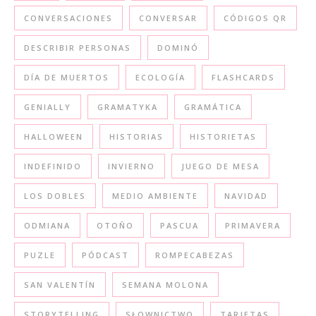
CONVERSACIONES
CONVERSAR
CÓDIGOS QR
DESCRIBIR PERSONAS
DOMINÓ
DÍA DE MUERTOS
ECOLOGÍA
FLASHCARDS
GENIALLY
GRAMATYKA
GRAMÁTICA
HALLOWEEN
HISTORIAS
HISTORIETAS
INDEFINIDO
INVIERNO
JUEGO DE MESA
LOS DOBLES
MEDIO AMBIENTE
NAVIDAD
ODMIANA
OTOÑO
PASCUA
PRIMAVERA
PUZLE
PÓDCAST
ROMPECABEZAS
SAN VALENTÍN
SEMANA MOLONA
STORYTELLING
SŁOWNICTWO
TARJETAS