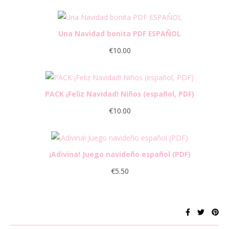
Una Navidad bonita PDF ESPAÑOL
€
10.00
PACK ¡Feliz Navidad! Niños (español, PDF)
€
10.00
¡Adivina! Juego navideño español (PDF)
€
5.50