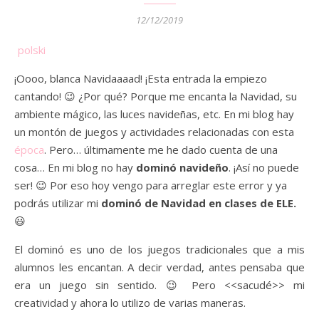
12/12/2019
polski
¡Oooo, blanca Navidaaaad! ¡Esta entrada la empiezo
cantando! 😉 ¿Por qué? Porque me encanta la Navidad, su
ambiente mágico, las luces navideñas, etc. En mi blog hay
un montón de juegos y actividades relacionadas con esta
época
. Pero… últimamente me he dado cuenta de una
cosa… En mi blog no hay
dominó navideño
. ¡Así no puede
ser! 😉 Por eso hoy vengo para arreglar este error y ya
podrás utilizar mi
dominó de Navidad en clases de ELE.
😃
El dominó es uno de los juegos tradicionales que a mis
alumnos les encantan. A decir verdad, antes pensaba que
era un juego sin sentido. 😉 Pero <<sacudé>> mi
creatividad y ahora lo utilizo de varias maneras.