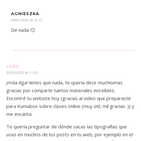
AGNIESZKA
04/01/2020 At 23:12
De nada 🙂
LARA
20/03/2020 At 11:02
¡Hola Aga! Antes que nada, te quería decir muchísimas
gracias por compartir tantos materiales increíbles.
Encontré tu website hoy (gracias al video que preparaste
para Kumubox sobre clases online (muy útil, mil gracias :)) y
me encanta.
Te quería preguntar de dónde sacas las tipografías que
usas en muchos de los posts en tu web, por ejemplo en el