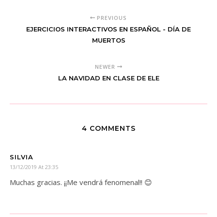
PREVIOUS
EJERCICIOS INTERACTIVOS EN ESPAÑOL - DÍA DE
MUERTOS
NEWER
LA NAVIDAD EN CLASE DE ELE
4 COMMENTS
SILVIA
13/12/2019 At 23:35
Muchas gracias. ¡¡Me vendrá fenomenal!! 😊