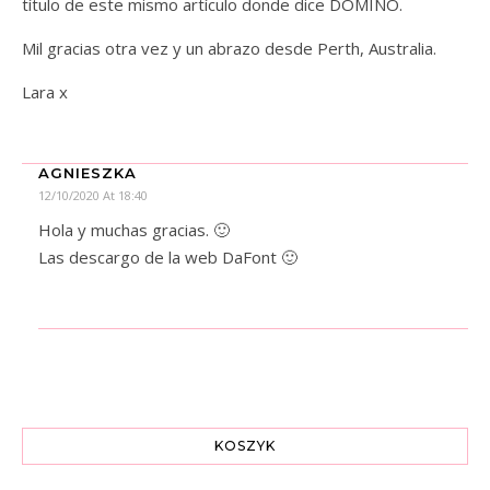
título de este mismo artículo donde dice DOMINÓ.
Mil gracias otra vez y un abrazo desde Perth, Australia.
Lara x
AGNIESZKA
12/10/2020 At 18:40
Hola y muchas gracias. 🙂
Las descargo de la web DaFont 🙂
KOSZYK