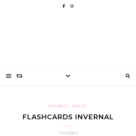
,
ESPAÑOL
INGLÉS
FLASHCARDS INVERNAL
17/11/2017