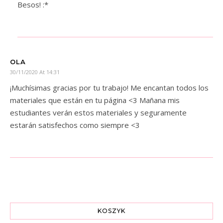
Besos! :*
OLA
30/11/2020 At 14:31
¡Muchísimas gracias por tu trabajo! Me encantan todos los
materiales que están en tu página <3 Mañana mis
estudiantes verán estos materiales y seguramente
estarán satisfechos como siempre <3
KOSZYK