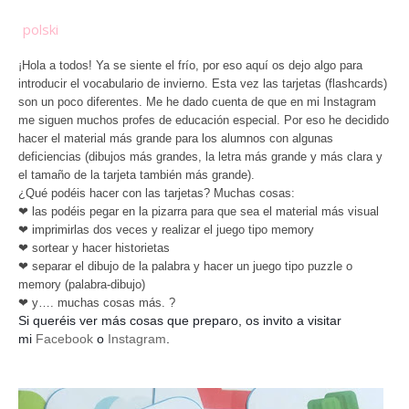
polski
¡Hola a todos! Ya se siente el frío, por eso aquí os dejo algo para
introducir el vocabulario de invierno. Esta vez las tarjetas (flashcards)
son un poco diferentes. Me he dado cuenta de que en mi Instagram
me siguen muchos profes de educación especial. Por eso he decidido
hacer el material más grande para los alumnos con algunas
deficiencias (dibujos más grandes, la letra más grande y más clara y
el tamaño de la tarjeta también más grande).
¿Qué podéis hacer con las tarjetas? Muchas cosas:
❤
las podéis pegar en la pizarra para que sea el material más visual
❤
imprimirlas dos veces y realizar el juego tipo memory
❤
sortear y hacer historietas
❤
separar el dibujo de la palabra y hacer un juego tipo puzzle o
memory (palabra-dibujo)
❤
y…. muchas cosas más.
?
Si queréis ver más cosas que preparo, os invito a visitar
mi
Facebook
o
Instagram
.