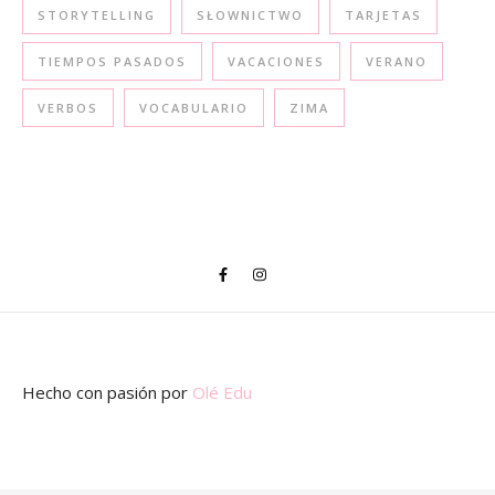
STORYTELLING
SŁOWNICTWO
TARJETAS
TIEMPOS PASADOS
VACACIONES
VERANO
VERBOS
VOCABULARIO
ZIMA
Hecho con pasión
por
Olé Edu