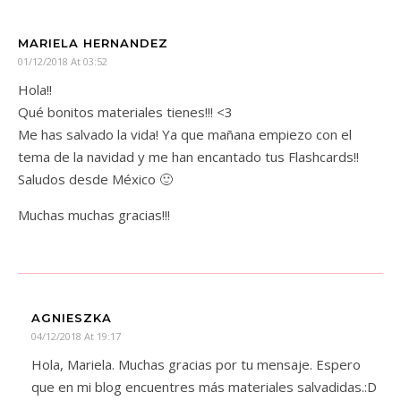
MARIELA HERNANDEZ
01/12/2018 At 03:52
Hola!!
Qué bonitos materiales tienes!!! <3
Me has salvado la vida! Ya que mañana empiezo con el
tema de la navidad y me han encantado tus Flashcards!!
Saludos desde México 🙂
Muchas muchas gracias!!!
AGNIESZKA
04/12/2018 At 19:17
Hola, Mariela. Muchas gracias por tu mensaje. Espero
que en mi blog encuentres más materiales salvadidas.:D