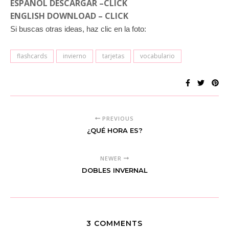
ESPA
Ñ
OL DESCARGAR –CLICK
ENGLISH DOWNLOAD – CLICK
Si buscas otras ideas
, haz clic en la foto:
flashcards
invierno
tarjetas
vocabulario
PREVIOUS
¿QUÉ HORA ES?
NEWER
DOBLES INVERNAL
3 COMMENTS