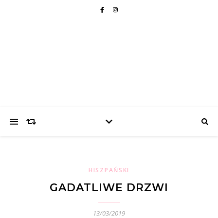
HISZPAŃSKI
GADATLIWE DRZWI
13/03/2019