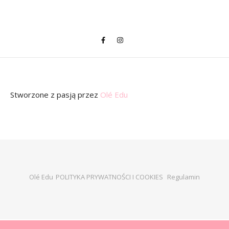
Stworzone z pasją
przez
Olé Edu
Olé Edu
POLITYKA PRYWATNOŚCI I COOKIES
Regulamin