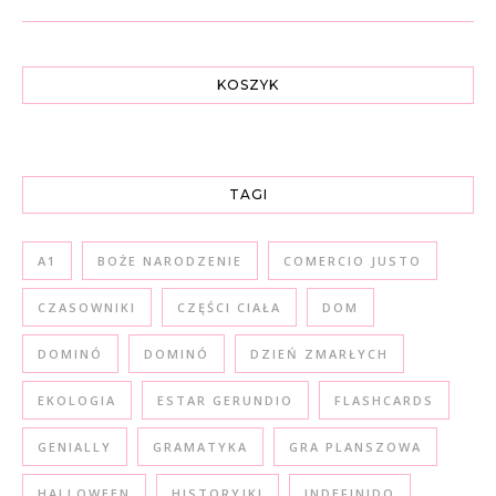
KOSZYK
TAGI
A1
BOŻE NARODZENIE
COMERCIO JUSTO
CZASOWNIKI
CZĘŚCI CIAŁA
DOM
DOMINÓ
DOMINÓ
DZIEŃ ZMARŁYCH
EKOLOGIA
ESTAR GERUNDIO
FLASHCARDS
GENIALLY
GRAMATYKA
GRA PLANSZOWA
HALLOWEEN
HISTORYJKI
INDEFINIDO