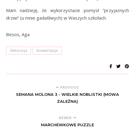
Mam nadzieję, że wykorzystacie pomysł ”przyjaznych
drzwi” (u mnie gadatliwych) w Waszych szkołach.
Besos, Aga
dekoracja
konwersacje
PREVIOUS
SEMANA MOLONA 3 - WIELKIE NOBLISTKI (MOWA
ZALEŻNA)
NEWER
MARCHEWKOWE PUZZLE