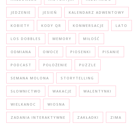
JEDZENIE
JESIEŃ
KALENDARZ ADWENTOWY
KOBIETY
KODY QR
KONWERSACJE
LATO
LOS DOBBLES
MEMORY
MIŁOŚĆ
ODMIANA
OWOCE
PIOSENKI
PISANIE
PODCAST
POŁOŻENIE
PUZZLE
SEMANA MOLONA
STORYTELLING
SŁOWNICTWO
WAKACJE
WALENTYNKI
WIELKANOC
WIOSNA
ZADANIA INTERAKTYWNE
ZAKŁADKI
ZIMA