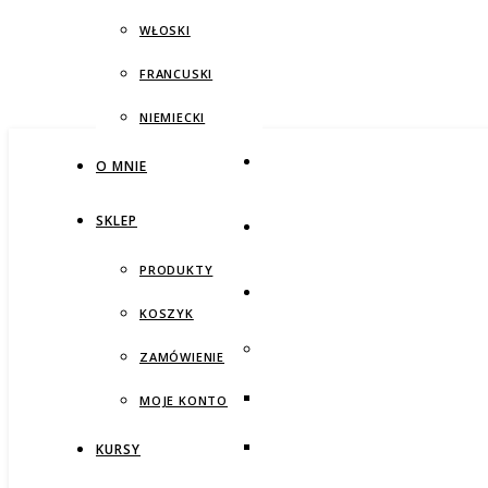
WŁOSKI
FRANCUSKI
NIEMIECKI
O MNIE
SKLEP
PRODUKTY
KOSZYK
ZAMÓWIENIE
MOJE KONTO
KURSY