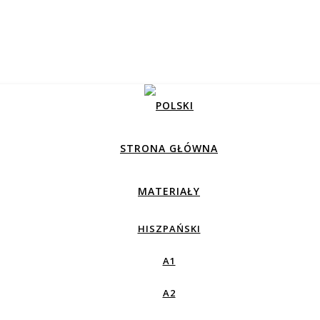
STRONA GŁÓWNA
MATERIAŁY
HISZPAŃSKI
A1
A2