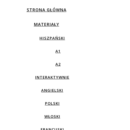
STRONA GŁÓWNA
MATERIAŁY
HISZPAŃSKI
A1
A2
INTERAKTYWNIE
ANGIELSKI
POLSKI
WŁOSKI
FRANCUSKI