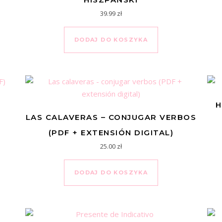
39.99
zł
DODAJ DO KOSZYKA
H
LAS CALAVERAS – CONJUGAR VERBOS
(PDF + EXTENSIÓN DIGITAL)
25.00
zł
DODAJ DO KOSZYKA