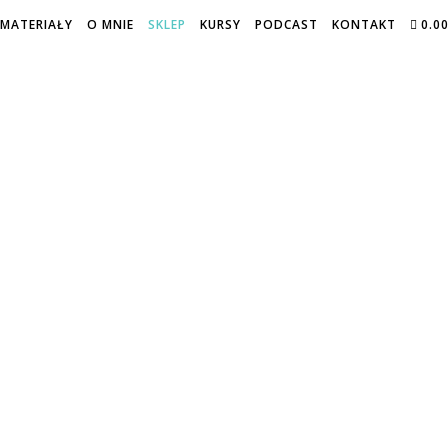
MATERIAŁY
O MNIE
SKLEP
KURSY
PODCAST
KONTAKT
0.0