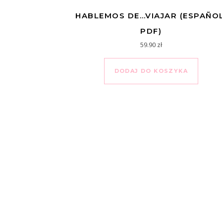
HABLEMOS DE…VIAJAR (ESPAÑOL
PDF)
59.90
zł
DODAJ DO KOSZYKA