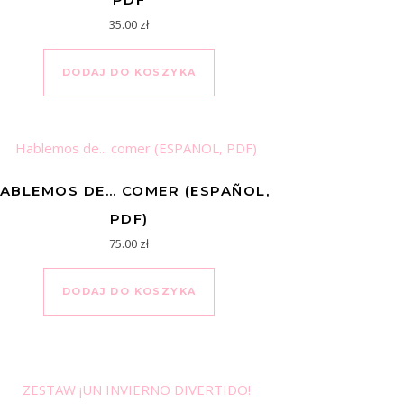
35.00
zł
DODAJ DO KOSZYKA
ABLEMOS DE… COMER (ESPAÑOL,
PDF)
75.00
zł
DODAJ DO KOSZYKA