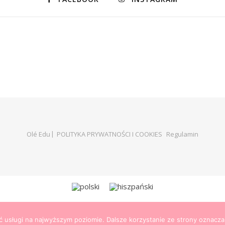
Olé Edu
POLITYKA PRYWATNOŚCI I COOKIES
Regulamin
ć usługi na najwyższym poziomie. Dalsze korzystanie ze strony oznacza,