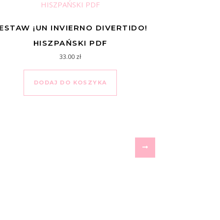
ESTAW ¡UN INVIERNO DIVERTIDO!
HISZPAŃSKI PDF
33.00
zł
DODAJ DO KOSZYKA