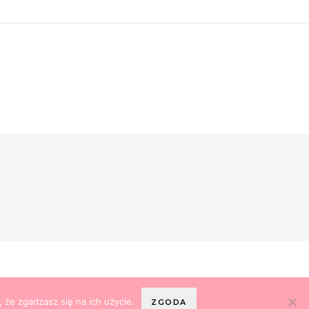
 że zgadzasz się na ich użycie.
ZGODA