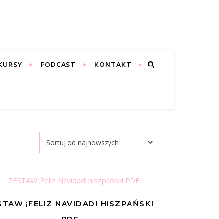
KURSY
PODCAST
KONTAKT
STAW ¡FELIZ NAVIDAD! HISZPAŃSKI
PDF