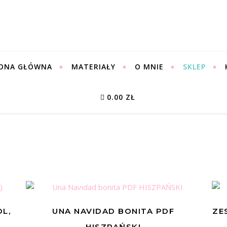
ONA GŁÓWNA
MATERIAŁY
O MNIE
SKLEP
0.00 ZŁ
 najnowszych
L,
UNA NAVIDAD BONITA PDF
ZE
HISZPAŃSKI