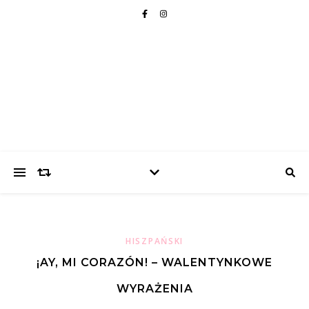
HISZPAŃSKI
¡AY, MI CORAZÓN! – WALENTYNKOWE
WYRAŻENIA