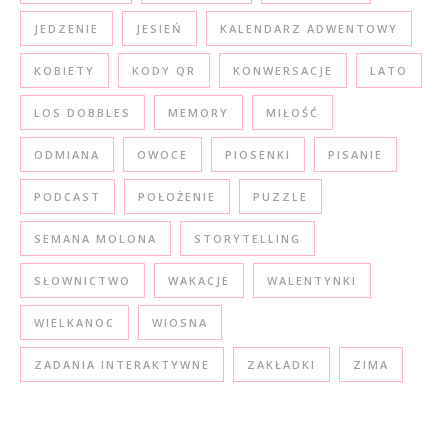
JEDZENIE
JESIEŃ
KALENDARZ ADWENTOWY
KOBIETY
KODY QR
KONWERSACJE
LATO
LOS DOBBLES
MEMORY
MIŁOŚĆ
ODMIANA
OWOCE
PIOSENKI
PISANIE
PODCAST
POŁOŻENIE
PUZZLE
SEMANA MOLONA
STORYTELLING
SŁOWNICTWO
WAKACJE
WALENTYNKI
WIELKANOC
WIOSNA
ZADANIA INTERAKTYWNE
ZAKŁADKI
ZIMA