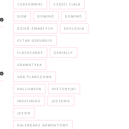
CZASOWNIKI
CZĘŚCI CIAŁA
DOM
DOMINÓ
DOMINÓ
DZIEŃ ZMARŁYCH
EKOLOGIA
ESTAR GERUNDIO
FLASHCARDS
GENIALLY
GRAMATYKA
GRA PLANSZOWA
HALLOWEEN
HISTORYJKI
INDEFINIDO
JEDZENIE
JESIEŃ
KALENDARZ ADWENTOWY