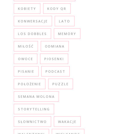
KOBIETY
KODY QR
KONWERSACJE
LATO
LOS DOBBLES
MEMORY
MIŁOŚĆ
ODMIANA
OWOCE
PIOSENKI
PISANIE
PODCAST
POŁOŻENIE
PUZZLE
SEMANA MOLONA
STORYTELLING
SŁOWNICTWO
WAKACJE