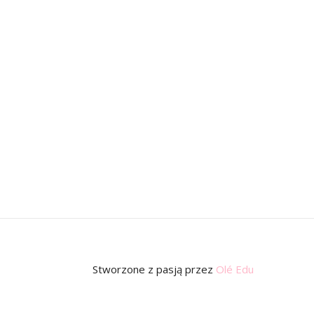
Stworzone z pasją
przez
Olé Edu