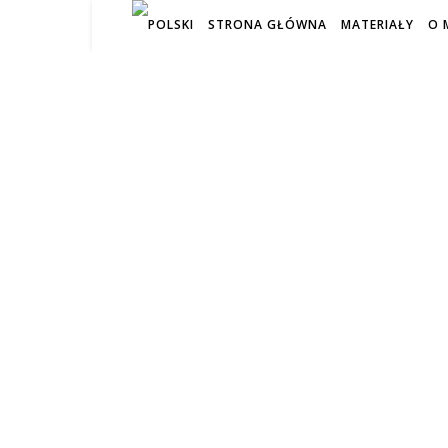
STRONA GŁÓWNA
MATERIAŁY
O 