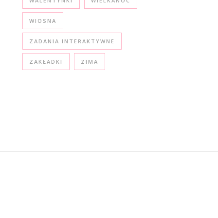
WALENTYNKI
WIELKANOC
WIOSNA
ZADANIA INTERAKTYWNE
ZAKŁADKI
ZIMA