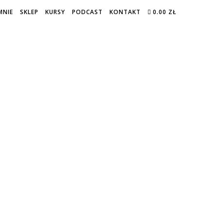
MNIE
SKLEP
KURSY
PODCAST
KONTAKT
0.00 ZŁ