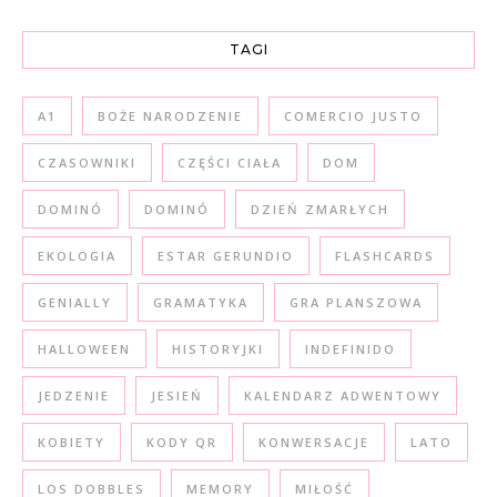
TAGI
A1
BOŻE NARODZENIE
COMERCIO JUSTO
CZASOWNIKI
CZĘŚCI CIAŁA
DOM
DOMINÓ
DOMINÓ
DZIEŃ ZMARŁYCH
EKOLOGIA
ESTAR GERUNDIO
FLASHCARDS
GENIALLY
GRAMATYKA
GRA PLANSZOWA
HALLOWEEN
HISTORYJKI
INDEFINIDO
JEDZENIE
JESIEŃ
KALENDARZ ADWENTOWY
KOBIETY
KODY QR
KONWERSACJE
LATO
LOS DOBBLES
MEMORY
MIŁOŚĆ