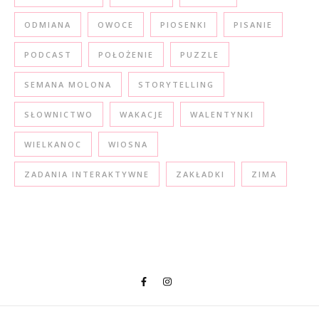
ODMIANA
OWOCE
PIOSENKI
PISANIE
PODCAST
POŁOŻENIE
PUZZLE
SEMANA MOLONA
STORYTELLING
SŁOWNICTWO
WAKACJE
WALENTYNKI
WIELKANOC
WIOSNA
ZADANIA INTERAKTYWNE
ZAKŁADKI
ZIMA