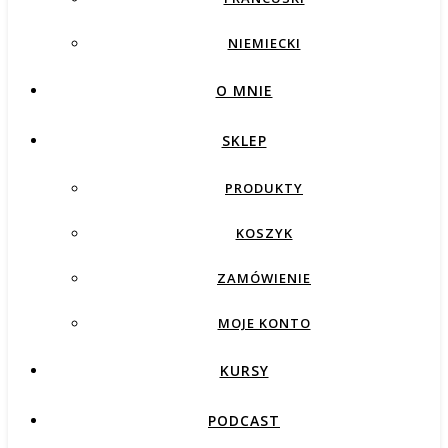
NIEMIECKI
O MNIE
SKLEP
PRODUKTY
KOSZYK
ZAMÓWIENIE
MOJE KONTO
KURSY
PODCAST