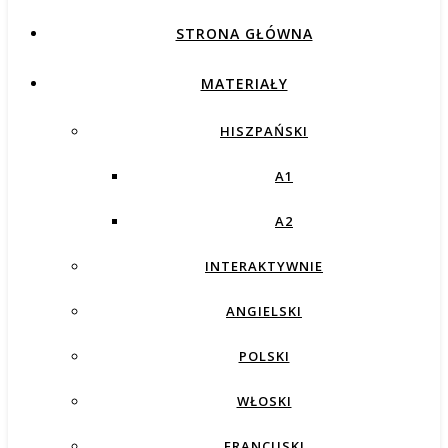
STRONA GŁÓWNA
MATERIAŁY
HISZPAŃSKI
A1
A2
INTERAKTYWNIE
ANGIELSKI
POLSKI
WŁOSKI
FRANCUSKI