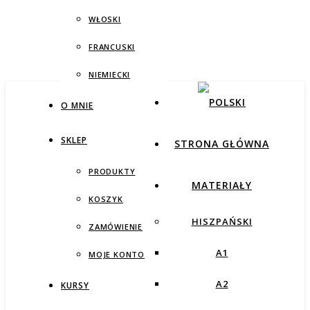
WŁOSKI
FRANCUSKI
NIEMIECKI
O MNIE
SKLEP
STRONA GŁÓWNA
PRODUKTY
MATERIAŁY
KOSZYK
HISZPAŃSKI
ZAMÓWIENIE
A1
MOJE KONTO
A2
KURSY