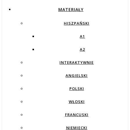
MATERIAŁY
HISZPAŃSKI
A1
A2
INTERAKTYWNIE
ANGIELSKI
POLSKI
WŁOSKI
FRANCUSKI
NIEMIECKI