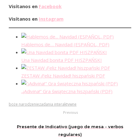
Visítanos en
Facebook
Visítanos en
Instagram
Hablemos de… Navidad (ESPAÑOL, PDF)
Una Navidad bonita PDF HISZPAŃSKI
ZESTAW ¡Feliz Navidad! hiszpański PDF
„¡Adivina!” Gra świąteczna hiszpański (PDF)
boże narodzenie
zadania interaktywne
Previous
Presente de Indicativo (juego de mesa - verbos
regulares)