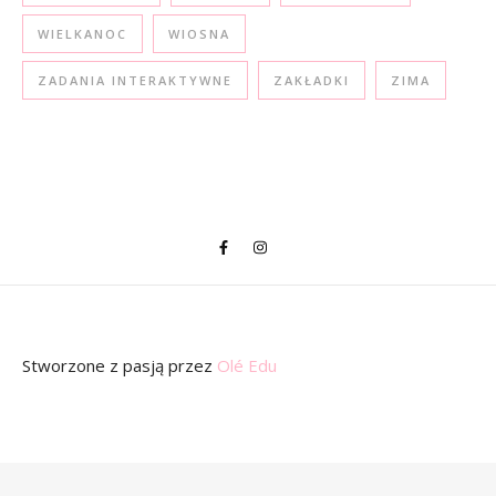
WIELKANOC
WIOSNA
ZADANIA INTERAKTYWNE
ZAKŁADKI
ZIMA
Stworzone z pasją
przez
Olé Edu