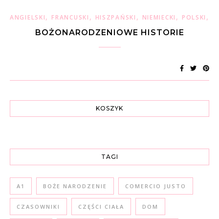
,
,
,
,
,
ANGIELSKI
FRANCUSKI
HISZPAŃSKI
NIEMIECKI
POLSKI
W
BOŻONARODZENIOWE HISTORIE
KOSZYK
TAGI
A1
BOŻE NARODZENIE
COMERCIO JUSTO
CZASOWNIKI
CZĘŚCI CIAŁA
DOM