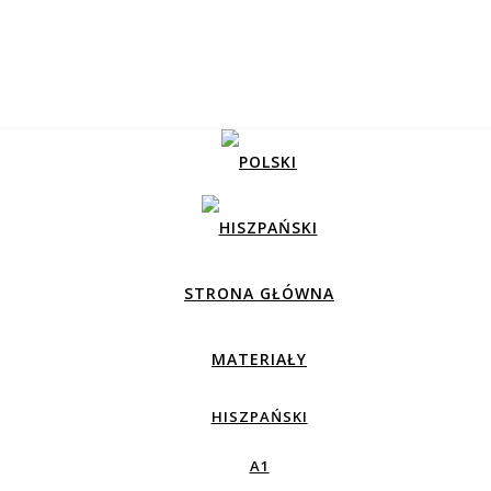
STRONA GŁÓWNA
MATERIAŁY
HISZPAŃSKI
A1