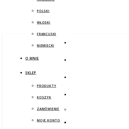
POLSKI
WŁOSKI
FRANCUSKI
NIEMIECKI
O MNIE
SKLEP
PRODUKTY
KOSZYK
ZAMÓWIENIE
MOJE KONTO