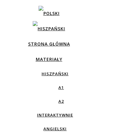
STRONA GŁÓWNA
MATERIAŁY
HISZPAŃSKI
A1
A2
INTERAKTYWNIE
ANGIELSKI