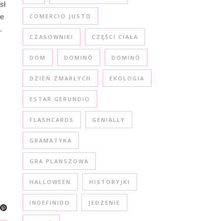
sł
ie
COMERCIO JUSTO
.
CZASOWNIKI
CZĘŚCI CIAŁA
DOM
DOMINÓ
DOMINÓ
DZIEŃ ZMARŁYCH
EKOLOGIA
ESTAR GERUNDIO
FLASHCARDS
GENIALLY
GRAMATYKA
GRA PLANSZOWA
HALLOWEEN
HISTORYJKI
INDEFINIDO
JEDZENIE