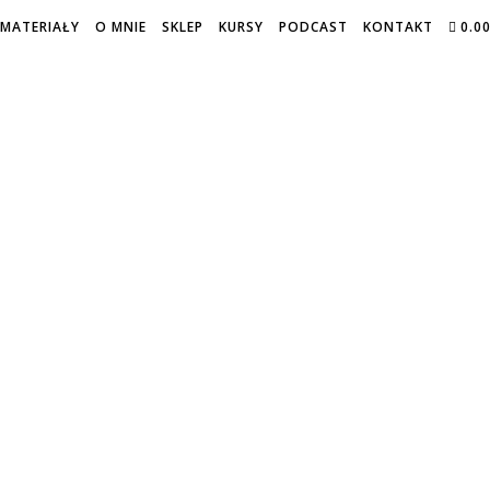
MATERIAŁY
O MNIE
SKLEP
KURSY
PODCAST
KONTAKT
0.0