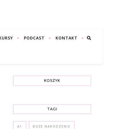
KURSY
PODCAST
KONTAKT
KOSZYK
TAGI
A1
BOŻE NARODZENIE