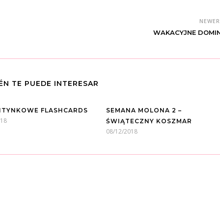
NEWE
WAKACYJNE DOMI
ÉN TE PUEDE INTERESAR
TYNKOWE FLASHCARDS
SEMANA MOLONA 2 –
018
ŚWIĄTECZNY KOSZMAR
08/12/2018