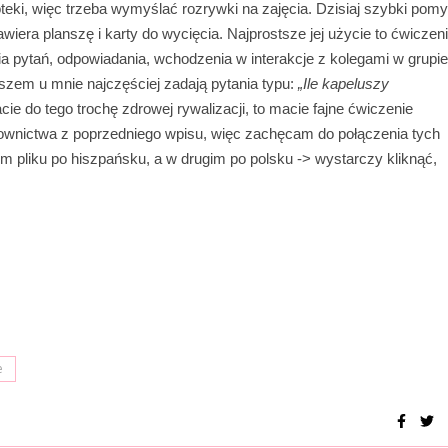
teki, więc trzeba wymyślać rozrywki na zajęcia. Dzisiaj szybki pomy
wiera planszę i karty do wycięcia. Najprostsze jej użycie to ćwiczen
a pytań, odpowiadania, wchodzenia w interakcje z kolegami w grupie
szem u mnie najczęściej zadają pytania typu:
„Ile kapeluszy
cie do tego trochę zdrowej rywalizacji, to macie fajne ćwiczenie
ownictwa z poprzedniego wpisu, więc zachęcam do połączenia tych
m pliku po hiszpańsku, a w drugim po polsku -> wystarczy kliknąć,
e