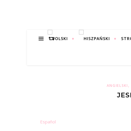
STR
ANGIELSKI
JE
Español