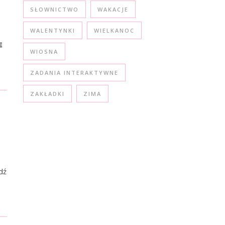
SŁOWNICTWO
WAKACJE
WALENTYNKI
WIELKANOC
E
WIOSNA
ZADANIA INTERAKTYWNE
ZAKŁADKI
ZIMA
dź