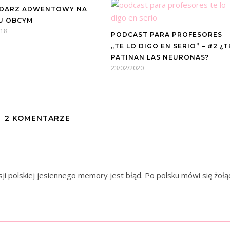
DARZ ADWENTOWY NA
U OBCYM
018
PODCAST PARA PROFESORES
„TE LO DIGO EN SERIO” – #2 ¿T
PATINAN LAS NEURONAS?
23/02/2020
2 KOMENTARZE
sji polskiej jesiennego memory jest błąd. Po polsku mówi się żołą