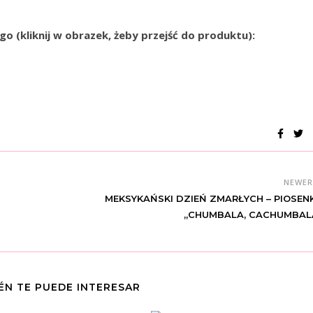
go (kliknij w obrazek, żeby przejść do produktu):
NEWE
MEKSYKAŃSKI DZIEŃ ZMARŁYCH – PIOSEN
„CHUMBALA, CACHUMBAL
ÉN TE PUEDE INTERESAR