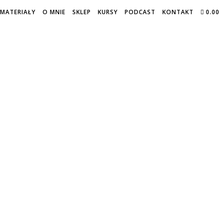
MATERIAŁY
O MNIE
SKLEP
KURSY
PODCAST
KONTAKT
0.0