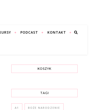
KURSY
PODCAST
KONTAKT
KOSZYK
TAGI
A1
BOŻE NARODZENIE