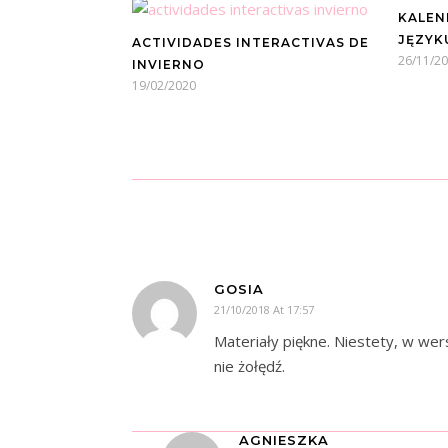
KALEN
JĘZYK
ACTIVIDADES INTERACTIVAS DE
26/11/2
INVIERNO
19/02/2020
GOSIA
21/10/2018 At 17:57
Materiały piękne. Niestety, w wer
nie żołędź.
AGNIESZKA