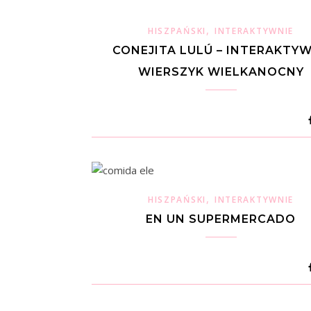
,
HISZPAŃSKI
INTERAKTYWNIE
CONEJITA LULÚ – INTERAKTY
WIERSZYK WIELKANOCNY
,
HISZPAŃSKI
INTERAKTYWNIE
EN UN SUPERMERCADO