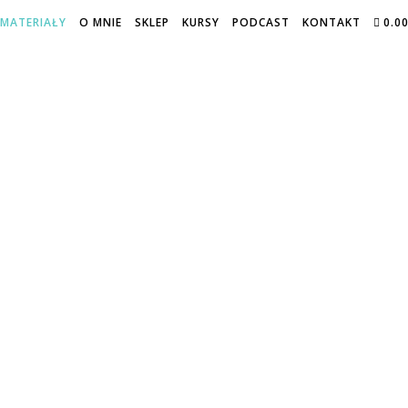
MATERIAŁY
O MNIE
SKLEP
KURSY
PODCAST
KONTAKT
0.0