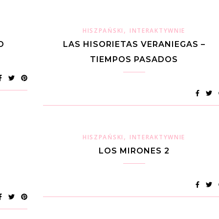
,
HISZPAŃSKI
INTERAKTYWNIE
O
LAS HISORIETAS VERANIEGAS –
TIEMPOS PASADOS
,
HISZPAŃSKI
INTERAKTYWNIE
LOS MIRONES 2