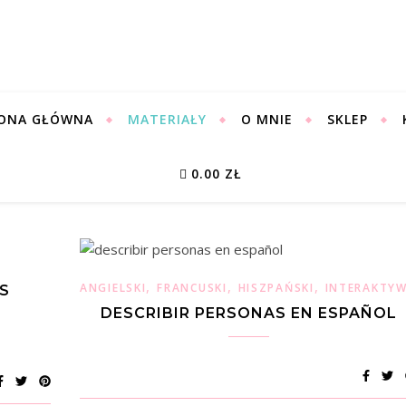
ONA GŁÓWNA
MATERIAŁY
O MNIE
SKLEP
0.00 ZŁ
,
,
,
ANGIELSKI
FRANCUSKI
HISZPAŃSKI
INTERAKTYW
S
DESCRIBIR PERSONAS EN ESPAÑOL