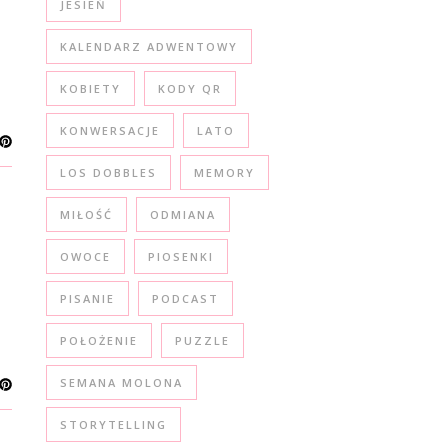
JESIEŃ
KALENDARZ ADWENTOWY
KOBIETY
KODY QR
KONWERSACJE
LATO
LOS DOBBLES
MEMORY
MIŁOŚĆ
ODMIANA
OWOCE
PIOSENKI
PISANIE
PODCAST
POŁOŻENIE
PUZZLE
SEMANA MOLONA
STORYTELLING