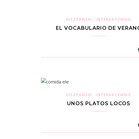
,
HISZPAŃSKI
INTERAKTYWNIE
EL VOCABULARIO DE VERAN
,
HISZPAŃSKI
INTERAKTYWNIE
UNOS PLATOS LOCOS