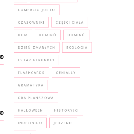
COMERCIO JUSTO
CZASOWNIKI
CZĘŚCI CIAŁA
DOM
DOMINÓ
DOMINÓ
DZIEŃ ZMARŁYCH
EKOLOGIA
ESTAR GERUNDIO
FLASHCARDS
GENIALLY
GRAMATYKA
GRA PLANSZOWA
HALLOWEEN
HISTORYJKI
INDEFINIDO
JEDZENIE