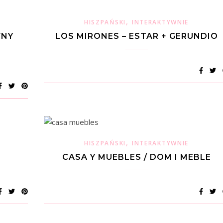
,
HISZPAŃSKI
INTERAKTYWNIE
WNY
LOS MIRONES – ESTAR + GERUNDIO
,
HISZPAŃSKI
INTERAKTYWNIE
CASA Y MUEBLES / DOM I MEBLE