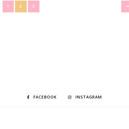
1
2
3
FACEBOOK
INSTAGRAM