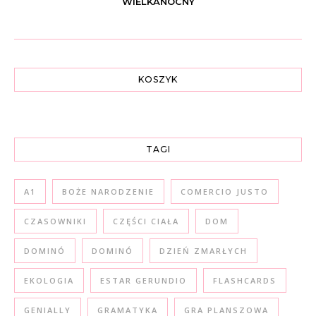
WIELKANOCNY
KOSZYK
TAGI
A1
BOŻE NARODZENIE
COMERCIO JUSTO
CZASOWNIKI
CZĘŚCI CIAŁA
DOM
DOMINÓ
DOMINÓ
DZIEŃ ZMARŁYCH
EKOLOGIA
ESTAR GERUNDIO
FLASHCARDS
GENIALLY
GRAMATYKA
GRA PLANSZOWA