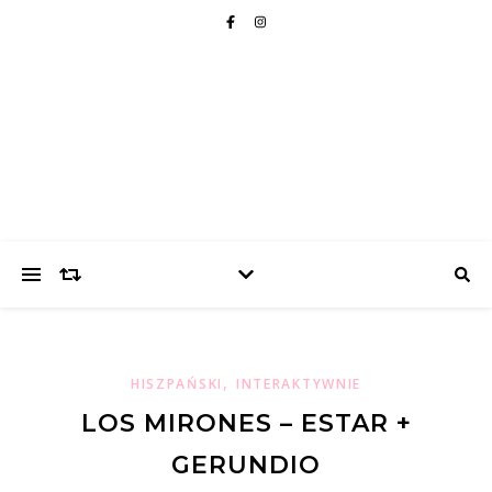
,
HISZPAŃSKI
INTERAKTYWNIE
LOS MIRONES – ESTAR +
GERUNDIO