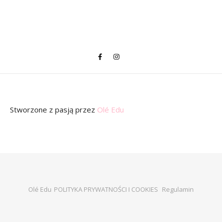
Stworzone z pasją
przez
Olé Edu
Olé Edu
POLITYKA PRYWATNOŚCI I COOKIES
Regulamin