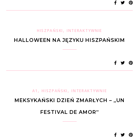
,
HISZPAŃSKI
INTERAKTYWNIE
HALLOWEEN NA JĘZYKU HISZPAŃSKIM
,
,
A1
HISZPAŃSKI
INTERAKTYWNIE
MEKSYKAŃSKI DZIEŃ ZMARŁYCH – „UN
FESTIVAL DE AMOR”