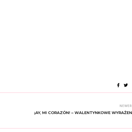
NEWE
¡AY, MI CORAZÓN! – WALENTYNKOWE WYRAŻEN