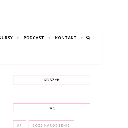
KURSY
PODCAST
KONTAKT
KOSZYK
TAGI
A1
BOŻE NARODZENIE