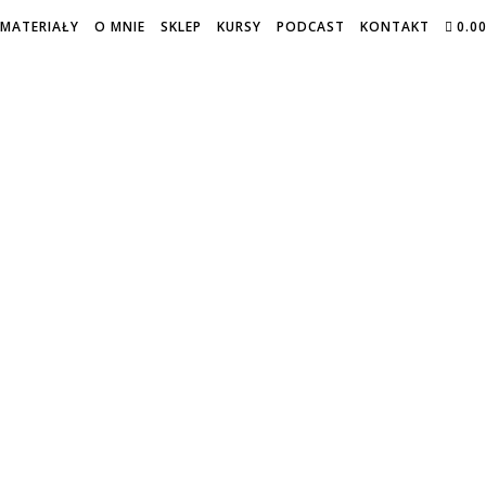
MATERIAŁY
O MNIE
SKLEP
KURSY
PODCAST
KONTAKT
0.0