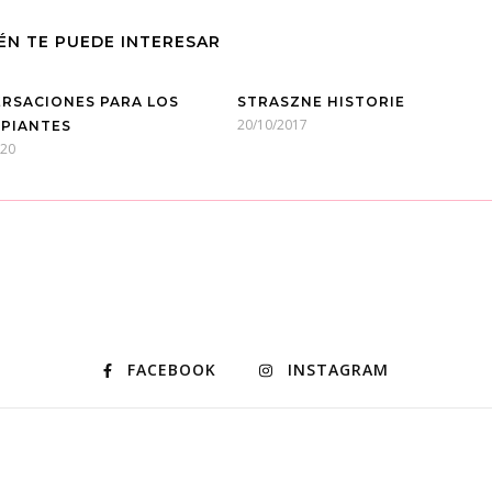
ÉN TE PUEDE INTERESAR
RSACIONES PARA LOS
STRASZNE HISTORIE
20/10/2017
IPIANTES
020
FACEBOOK
INSTAGRAM