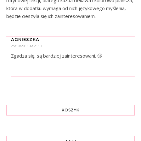
rutynowej lekcji, dlatego każda ciekawa i kolorowa plansza,
która w dodatku wymaga od nich językowego myślenia,
będzie cieszyła się ich zainteresowaniem.
AGNIESZKA
25/10/2018 At 21:01
Zgadza się, są bardziej zainteresowani. 🙂
KOSZYK