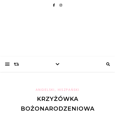
,
ANGIELSKI
HISZPAŃSKI
KRZYŻÓWKA
BOŻONARODZENIOWA