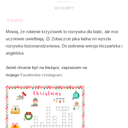
01/12/2017
Español
Mówią, że robienie krzyżówek to rozrywka dla babć, ale moi
uczniowie uwielbiają. 😉 Zobaczcie jaka ładna mi wyszła
rozrywka bożonarodzeniowa. Do pobrania wersja hiszpańska i
angielska.
Jeżeli chcecie być na bieżąco, zapraszam na
mojego
Facebooka
i
Instagram
.