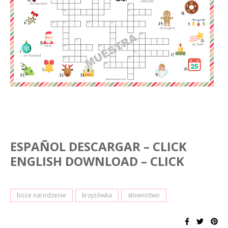
ESPA
Ñ
OL DESCARGAR – CLICK
ENGLISH DOWNLOAD – CLICK
boże narodzenie
krzyżówka
słownictwo