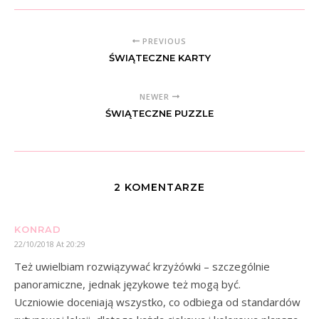
PREVIOUS
ŚWIĄTECZNE KARTY
NEWER
ŚWIĄTECZNE PUZZLE
2 KOMENTARZE
KONRAD
22/10/2018 At 20:29
Też uwielbiam rozwiązywać krzyżówki – szczególnie
panoramiczne, jednak językowe też mogą być.
Uczniowie doceniają wszystko, co odbiega od standardów