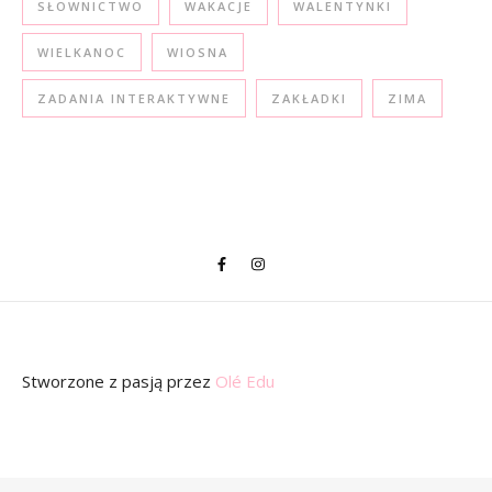
SŁOWNICTWO
WAKACJE
WALENTYNKI
WIELKANOC
WIOSNA
ZADANIA INTERAKTYWNE
ZAKŁADKI
ZIMA
Stworzone z pasją
przez
Olé Edu