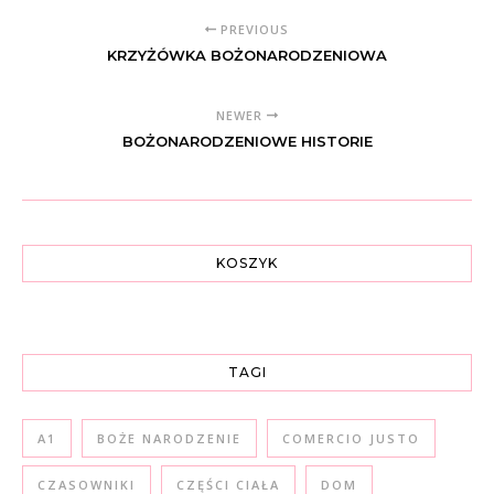
PREVIOUS
KRZYŻÓWKA BOŻONARODZENIOWA
NEWER
BOŻONARODZENIOWE HISTORIE
KOSZYK
TAGI
A1
BOŻE NARODZENIE
COMERCIO JUSTO
CZASOWNIKI
CZĘŚCI CIAŁA
DOM