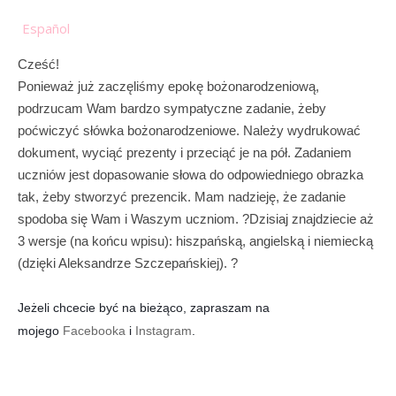
Español
Cześć!
Ponieważ już zaczęliśmy epokę bożonarodzeniową,
podrzucam Wam bardzo sympatyczne zadanie, żeby
poćwiczyć słówka bożonarodzeniowe. Należy wydrukować
dokument, wyciąć prezenty i przeciąć je na pół. Zadaniem
uczniów jest dopasowanie słowa do odpowiedniego obrazka
tak, żeby stworzyć prezencik. Mam nadzieję, że zadanie
spodoba się Wam i Waszym uczniom. ?Dzisiaj znajdziecie aż
3 wersje (na końcu w
pisu):
hiszpańską, angielską i niemiecką
(dzięki Aleksandrze Szczepańskiej).
?
Jeżeli chcecie być na bieżąco, zapraszam na
mojego
Facebooka
i
Instagram
.