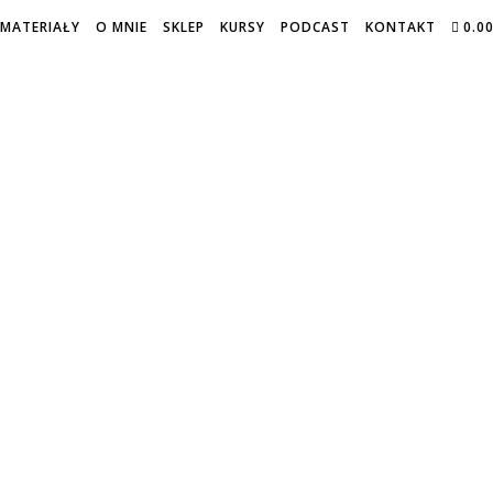
MATERIAŁY
O MNIE
SKLEP
KURSY
PODCAST
KONTAKT
0.0