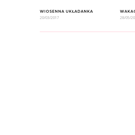
WIOSENNA UKŁADANKA
WAKAC
20/03/2017
28/05/2