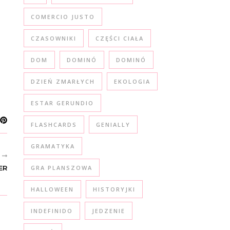
COMERCIO JUSTO
CZASOWNIKI
CZĘŚCI CIAŁA
DOM
DOMINÓ
DOMINÓ
DZIEŃ ZMARŁYCH
EKOLOGIA
ESTAR GERUNDIO
FLASHCARDS
GENIALLY
GRAMATYKA
R
ER
GRA PLANSZOWA
HALLOWEEN
HISTORYJKI
INDEFINIDO
JEDZENIE