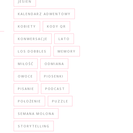
JESIEŃ
KALENDARZ ADWENTOWY
KOBIETY
KODY QR
KONWERSACJE
LATO
LOS DOBBLES
MEMORY
MIŁOŚĆ
ODMIANA
OWOCE
PIOSENKI
PISANIE
PODCAST
POŁOŻENIE
PUZZLE
SEMANA MOLONA
STORYTELLING