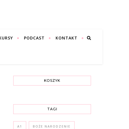
KURSY
PODCAST
KONTAKT
KOSZYK
TAGI
A1
BOŻE NARODZENIE