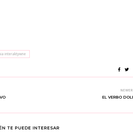
ia interaktywne
NEWE
IVO
EL VERBO DOL
ÉN TE PUEDE INTERESAR