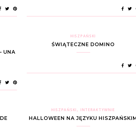
HISZPAŃSKI
ŚWIĄTECZNE DOMINO
– UNA
,
HISZPAŃSKI
INTERAKTYWNIE
 DE
HALLOWEEN NA JĘZYKU HISZPAŃSKI