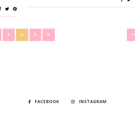
3
4
5
6
FACEBOOK
INSTAGRAM