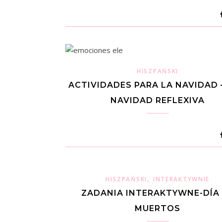
HISZPAŃSKI
ACTIVIDADES PARA LA NAVIDAD 
NAVIDAD REFLEXIVA
,
HISZPAŃSKI
INTERAKTYWNIE
ZADANIA INTERAKTYWNE-DÍA
MUERTOS