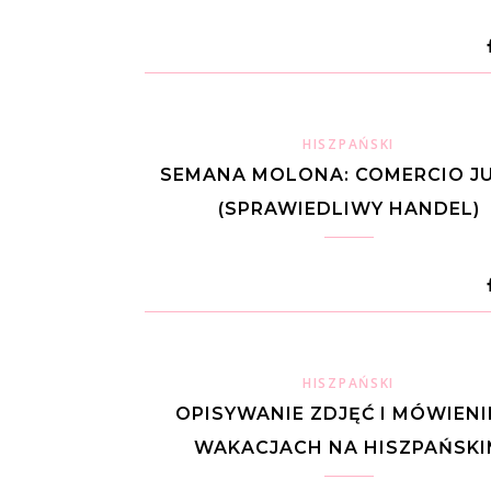
HISZPAŃSKI
SEMANA MOLONA: COMERCIO J
(SPRAWIEDLIWY HANDEL)
HISZPAŃSKI
OPISYWANIE ZDJĘĆ I MÓWIENI
WAKACJACH NA HISZPAŃSKI