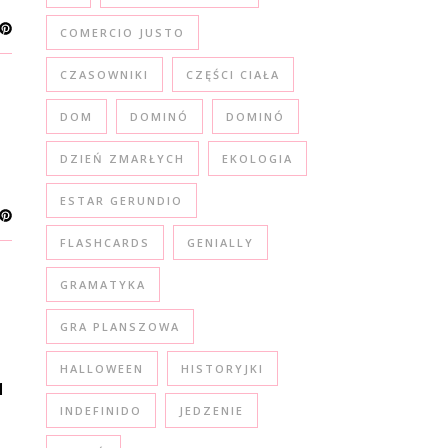
COMERCIO JUSTO
CZASOWNIKI
CZĘŚCI CIAŁA
DOM
DOMINÓ
DOMINÓ
DZIEŃ ZMARŁYCH
EKOLOGIA
ESTAR GERUNDIO
FLASHCARDS
GENIALLY
GRAMATYKA
GRA PLANSZOWA
HALLOWEEN
HISTORYJKI
M
INDEFINIDO
JEDZENIE