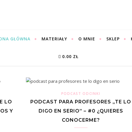
ONA GŁÓWNA
MATERIAŁY
O MNIE
SKLEP
0.00 ZŁ
PODCAST ODCINKI
E LO
PODCAST PARA PROFESORES „TE LO
NOS Y
DIGO EN SERIO” – #0 ¿QUIERES
CONOCERME?