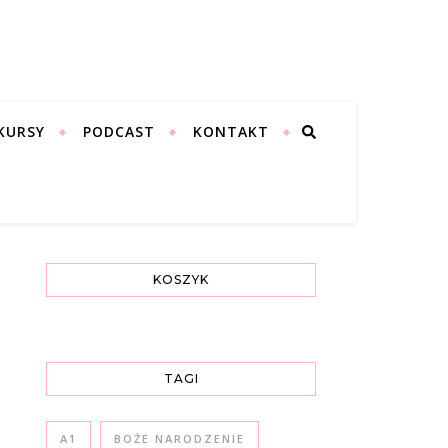
KURSY
PODCAST
KONTAKT
KOSZYK
TAGI
A1
BOŻE NARODZENIE