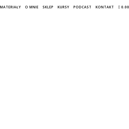
MATERIAŁY
O MNIE
SKLEP
KURSY
PODCAST
KONTAKT
0.0