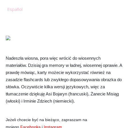
Español
Nadeszła wiosna, pora więc wrócić do wiosennych
materiałów. Dzisiaj gra memory w ładnej, wiosennej oprawie. A
prawdę mówiąc, karty możecie wykorzystać również na
zasadzie flashcards lub zwykłego dopasowywania obrazka do
słówka. Oczywiście kilka wersji językowych, więc za
tłumaczenie dziękuję Asi Bojaryn (francuski), Żanecie Misiąg
(włoski) i Irminie Zdziech (niemiecki).
Jeżeli chcecie być na bieżąco, zapraszam na
mojego
Facebooka
i
Instagram
.