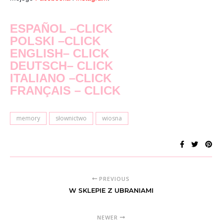
ESPAÑOL –CLICK
POLSKI –CLICK
ENGLISH– CLICK
DEUTSCH– CLICK
ITALIANO –CLICK
FRANÇAIS – CLICK
memory
słownictwo
wiosna
PREVIOUS
W SKLEPIE Z UBRANIAMI
NEWER