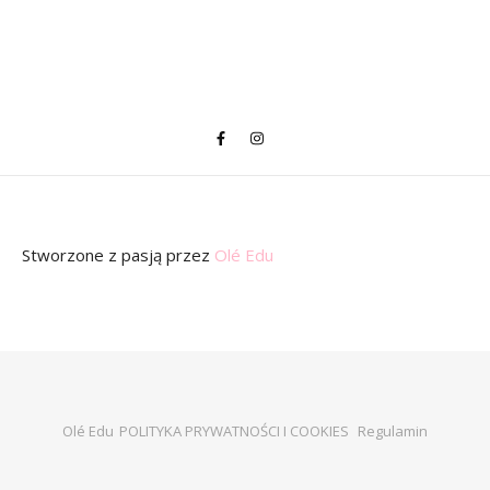
Stworzone z pasją
przez
Olé Edu
Olé Edu
POLITYKA PRYWATNOŚCI I COOKIES
Regulamin