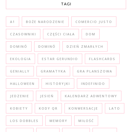
TAGI
A1
BOŻE NARODZENIE
COMERCIO JUSTO
CZASOWNIKI
CZĘŚCI CIAŁA
DOM
DOMINÓ
DOMINÓ
DZIEŃ ZMARŁYCH
EKOLOGIA
ESTAR GERUNDIO
FLASHCARDS
GENIALLY
GRAMATYKA
GRA PLANSZOWA
HALLOWEEN
HISTORYJKI
INDEFINIDO
JEDZENIE
JESIEŃ
KALENDARZ ADWENTOWY
KOBIETY
KODY QR
KONWERSACJE
LATO
LOS DOBBLES
MEMORY
MIŁOŚĆ