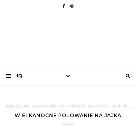
,
,
,
,
,
ANGIELSKI
FRANCUSKI
HISZPAŃSKI
NIEMIECKI
POLSKI
W
WIELKANOCNE POLOWANIE NA JAJKA