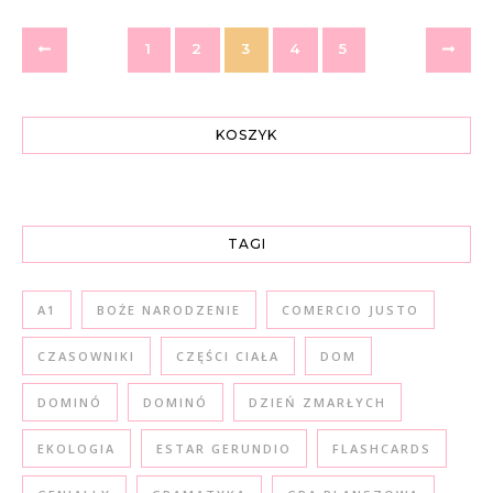
1
2
3
4
5
KOSZYK
TAGI
A1
BOŻE NARODZENIE
COMERCIO JUSTO
CZASOWNIKI
CZĘŚCI CIAŁA
DOM
DOMINÓ
DOMINÓ
DZIEŃ ZMARŁYCH
EKOLOGIA
ESTAR GERUNDIO
FLASHCARDS