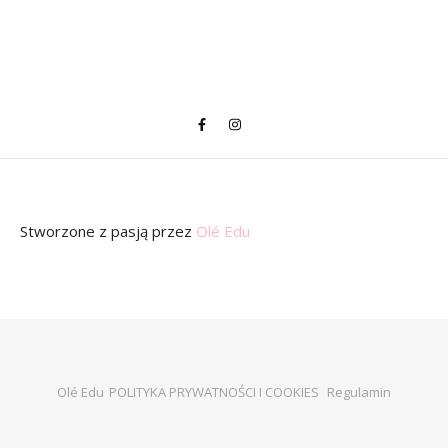
Stworzone z pasją
przez
Olé Edu
Olé Edu
POLITYKA PRYWATNOŚCI I COOKIES
Regulamin