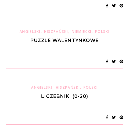
,
,
,
ANGIELSKI
HISZPAŃSKI
NIEMIECKI
POLSKI
PUZZLE WALENTYNKOWE
,
,
ANGIELSKI
HISZPAŃSKI
POLSKI
LICZEBNIKI (0-20)