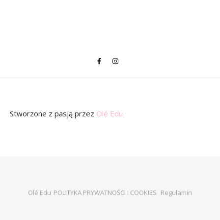
Stworzone z pasją
przez
Olé Edu
Olé Edu
POLITYKA PRYWATNOŚCI I COOKIES
Regulamin