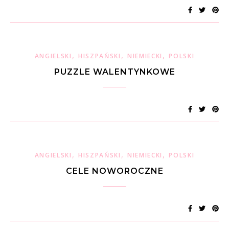
,
,
,
ANGIELSKI
HISZPAŃSKI
NIEMIECKI
POLSKI
PUZZLE WALENTYNKOWE
,
,
,
ANGIELSKI
HISZPAŃSKI
NIEMIECKI
POLSKI
CELE NOWOROCZNE