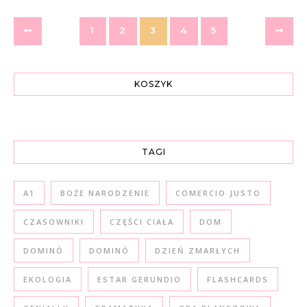
1
2
3
4
5
KOSZYK
TAGI
A1
BOŻE NARODZENIE
COMERCIO JUSTO
CZASOWNIKI
CZĘŚCI CIAŁA
DOM
DOMINÓ
DOMINÓ
DZIEŃ ZMARŁYCH
EKOLOGIA
ESTAR GERUNDIO
FLASHCARDS